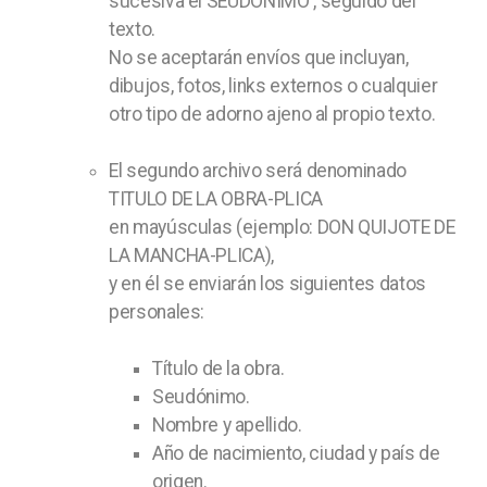
sucesiva el SEUDONIMO , seguido del
texto.
No se aceptarán envíos que incluyan,
dibujos, fotos, links externos o cualquier
otro tipo de adorno ajeno al propio texto.
El segundo archivo será denominado
TITULO DE LA OBRA-PLICA
en mayúsculas (ejemplo: DON QUIJOTE DE
LA MANCHA-PLICA),
y en él se enviarán los siguientes datos
personales:
Título de la obra.
Seudónimo.
Nombre y apellido.
Año de nacimiento, ciudad y país de
origen.