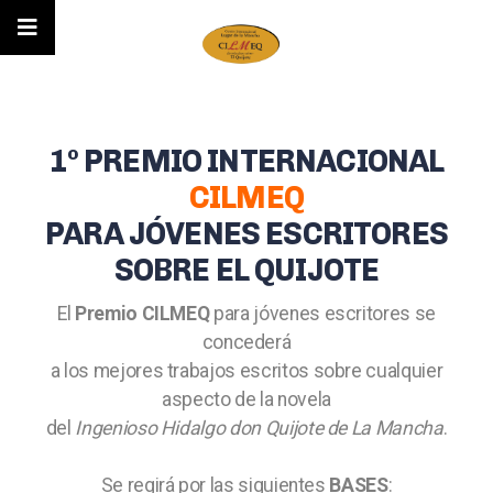
1º PREMIO INTERNACIONAL
CILMEQ
PARA JÓVENES ESCRITORES
SOBRE EL QUIJOTE
El
Premio CILMEQ
para jóvenes escritores se
concederá
a los mejores trabajos escritos sobre cualquier
aspecto de la novela
del
Ingenioso Hidalgo don Quijote de La Mancha
.
Se regirá por las siguientes
BASES
: