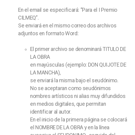
En el email se especificará: “Para el I Premio
CILMEQ”.
Se enviará en el mismo correo dos archivos
adjuntos en formato Word:
El primer archivo se denominará TITULO DE
LA OBRA
en mayúsculas (ejemplo: DON QUIJOTE DE
LA MANCHA),
se enviará la misma bajo el seudónimo.
No se aceptaran como seudónimos
nombres artísticos ni alias muy difundidos
en medios digitales, que permitan
identificar al autor.
En el inicio de la primera página se colocará
el NOMBRE DE LA OBRA y en la línea