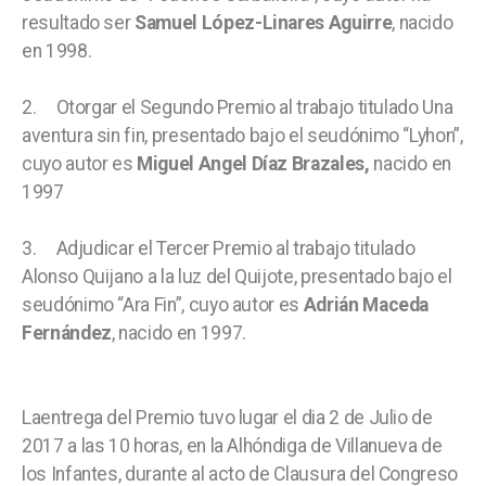
resultado ser
Samuel López-Linares Aguirre
, nacido
en 1998.
2. Otorgar el Segundo Premio al trabajo titulado Una
aventura sin fin, presentado bajo el seudónimo “Lyhon”,
cuyo autor es
Miguel Angel Díaz Brazales,
nacido en
1997
3. Adjudicar el Tercer Premio al trabajo titulado
Alonso Quijano a la luz del Quijote, presentado bajo el
seudónimo “Ara Fin”, cuyo autor es
Adrián Maceda
Fernández
, nacido en 1997.
Laentrega del Premio tuvo lugar el dia 2 de Julio de
2017 a las 10 horas, en la Alhóndiga de Villanueva de
los Infantes, durante al acto de Clausura del Congreso