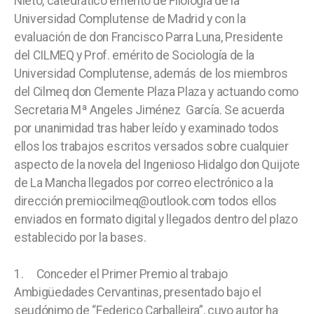
Nieto, catedrático emérito de Filología de la
Universidad Complutense de Madrid y con la
evaluación de don Francisco Parra Luna, Presidente
del CILMEQ y Prof. emérito de Sociología de la
Universidad Complutense, además de los miembros
del Cilmeq don Clemente Plaza Plaza y actuando como
Secretaria Mª Angeles Jiménez García. Se acuerda
por unanimidad tras haber leído y examinado todos
ellos los trabajos escritos versados sobre cualquier
aspecto de la novela del Ingenioso Hidalgo don Quijote
de La Mancha llegados por correo electrónico a la
dirección premiocilmeq@outlook.com todos ellos
enviados en formato digital y llegados dentro del plazo
establecido por la bases.
1. Conceder el Primer Premio al trabajo
Ambigüedades Cervantinas, presentado bajo el
seudónimo de “Federico Carballeira”, cuyo autor ha